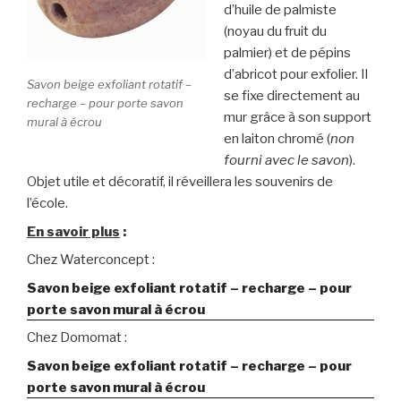
d’huile de palmiste
(noyau du fruit du
palmier) et de pépins
d’abricot pour exfolier. Il
Savon beige exfoliant rotatif –
se fixe directement au
recharge – pour porte savon
mur grâce à son support
mural à écrou
en laiton chromé (
non
fourni avec le savon
).
Objet utile et décoratif, il réveillera les souvenirs de
l’école.
En savoir plus
:
Chez Waterconcept :
Savon beige exfoliant rotatif – recharge – pour
porte savon mural à écrou
Chez Domomat :
Savon beige exfoliant rotatif – recharge – pour
porte savon mural à écrou