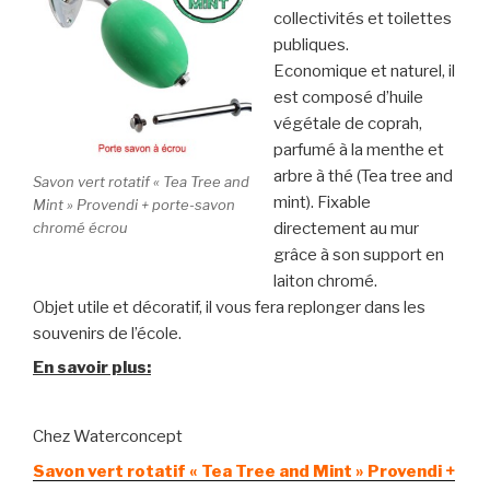
collectivités et toilettes
publiques.
Economique et naturel, il
est composé d’huile
végétale de coprah,
parfumé à la menthe et
arbre à thé (Tea tree and
Savon vert rotatif « Tea Tree and
mint). Fixable
Mint » Provendi + porte-savon
directement au mur
chromé écrou
grâce à son support en
laiton chromé.
Objet utile et décoratif, il vous fera replonger dans les
souvenirs de l’école.
En savoir plus:
Chez Waterconcept
Savon vert rotatif « Tea Tree and Mint » Provendi +