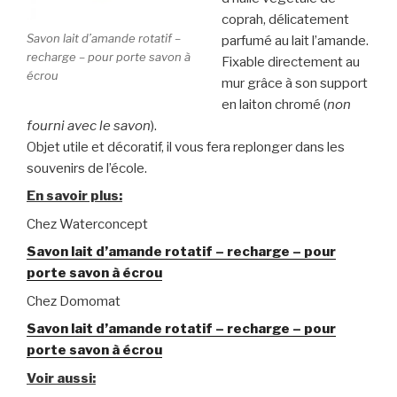
coprah, délicatement
Savon lait d’amande rotatif –
parfumé au lait l’amande.
recharge – pour porte savon à
Fixable directement au
écrou
mur grâce à son support
en laiton chromé (
non
fourni avec le savon
).
Objet utile et décoratif, il vous fera replonger dans les
souvenirs de l’école.
En savoir plus:
Chez Waterconcept
Savon lait d’amande rotatif – recharge – pour
porte savon à écrou
Chez Domomat
Savon lait d’amande rotatif – recharge – pour
porte savon à écrou
Voir aussi: