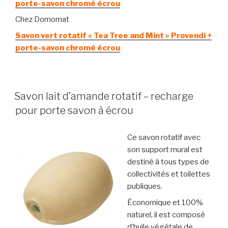
porte-savon chromé écrou
Chez Domomat
Savon vert rotatif « Tea Tree and Mint » Provendi +
porte-savon chromé écrou
Savon lait d’amande rotatif – recharge
pour porte savon à écrou
Ce savon rotatif avec
son support mural est
destiné à tous types de
collectivités et toilettes
publiques.
Économique et 100%
naturel, il est composé
d’huile végétale de