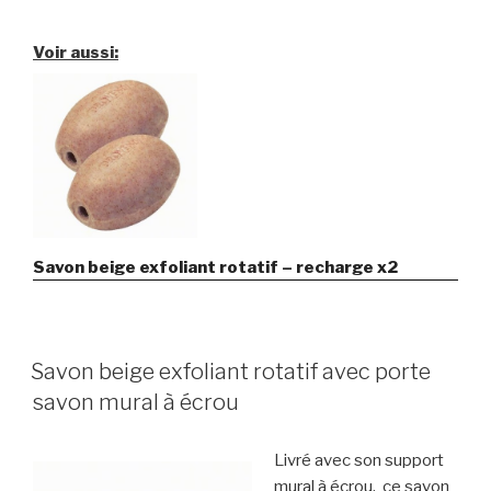
Voir aussi:
Savon beige exfoliant rotatif – recharge x2
Savon beige exfoliant rotatif avec porte
savon mural à écrou
Livré avec son support
mural à écrou, ce savon