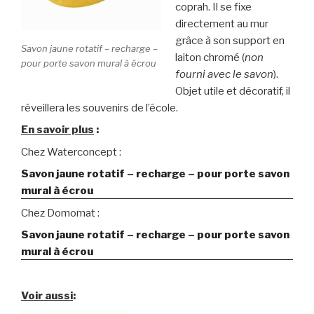
coprah. Il se fixe
directement au mur
grâce à son support en
Savon jaune rotatif – recharge –
laiton chromé (
non
pour porte savon mural à écrou
fourni avec le savon
).
Objet utile et décoratif, il
réveillera les souvenirs de l’école.
En savoir plus
:
Chez Waterconcept :
Savon jaune rotatif – recharge – pour porte savon
mural à écrou
Chez Domomat :
Savon jaune rotatif – recharge – pour porte savon
mural à écrou
Voir aussi
: