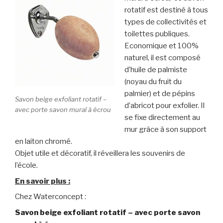
rotatif est destiné à tous
types de collectivités et
toilettes publiques.
Economique et 100%
naturel, il est composé
d’huile de palmiste
(noyau du fruit du
palmier) et de pépins
Savon beige exfoliant rotatif –
d’abricot pour exfolier. Il
avec porte savon mural à écrou
se fixe directement au
mur grâce à son support
en laiton chromé.
Objet utile et décoratif, il réveillera les souvenirs de
l’école.
En savoir plus
:
Chez Waterconcept :
Savon beige exfoliant rotatif – avec porte savon