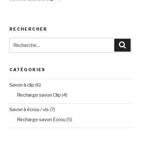
RECHERCHER
Recherche
Reche
pour
:
CATÉGORIES
Savon à clip
(6)
Recharge savon Clip
(4)
Savon à écrou / vis
(7)
Recharge savon Ecrou
(5)